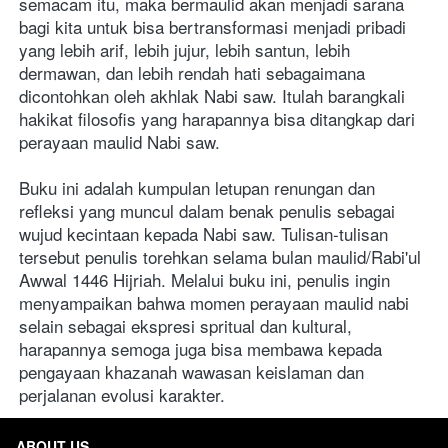
semacam itu, maka bermaulid akan menjadi sarana 
bagi kita untuk bisa bertransformasi menjadi pribadi 
yang lebih arif, lebih jujur, lebih santun, lebih 
dermawan, dan lebih rendah hati sebagaimana 
dicontohkan oleh akhlak Nabi saw. Itulah barangkali 
hakikat filosofis yang harapannya bisa ditangkap dari 
perayaan maulid Nabi saw.
Buku ini adalah kumpulan letupan renungan dan 
refleksi yang muncul dalam benak penulis sebagai 
wujud kecintaan kepada Nabi saw. Tulisan-tulisan 
tersebut penulis torehkan selama bulan maulid/Rabi'ul 
Awwal 1446 Hijriah. Melalui buku ini, penulis ingin 
menyampaikan bahwa momen perayaan maulid nabi 
selain sebagai ekspresi spritual dan kultural, 
harapannya semoga juga bisa membawa kepada 
pengayaan khazanah wawasan keislaman dan 
perjalanan evolusi karakter.
ABOUT US