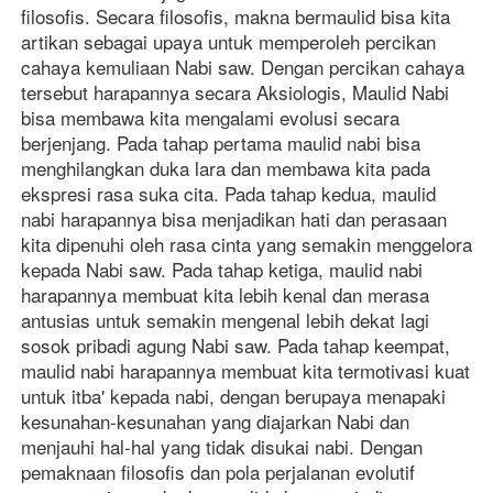
filosofis. Secara filosofis, makna bermaulid bisa kita 
artikan sebagai upaya untuk memperoleh percikan 
cahaya kemuliaan Nabi saw. Dengan percikan cahaya 
tersebut harapannya secara Aksiologis, Maulid Nabi 
bisa membawa kita mengalami evolusi secara 
berjenjang. Pada tahap pertama maulid nabi bisa 
menghilangkan duka lara dan membawa kita pada 
ekspresi rasa suka cita. Pada tahap kedua, maulid 
nabi harapannya bisa menjadikan hati dan perasaan 
kita dipenuhi oleh rasa cinta yang semakin menggelora 
kepada Nabi saw. Pada tahap ketiga, maulid nabi 
harapannya membuat kita lebih kenal dan merasa 
antusias untuk semakin mengenal lebih dekat lagi 
sosok pribadi agung Nabi saw. Pada tahap keempat, 
maulid nabi harapannya membuat kita termotivasi kuat 
untuk itba' kepada nabi, dengan berupaya menapaki 
kesunahan-kesunahan yang diajarkan Nabi dan 
menjauhi hal-hal yang tidak disukai nabi. Dengan 
pemaknaan filosofis dan pola perjalanan evolutif 