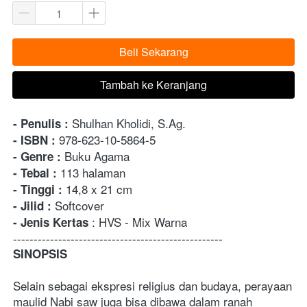
Beli Sekarang
`
Tambah ke Keranjang
`
 Shulhan Kholidi, S.Ag.
- Penulis :
 978-623-10-5864-5
- ISBN :
 Buku Agama
- Genre :
 113 halaman
- Tebal :
 14,8 x 21 cm
- Tinggi :
 Softcover
- Jilid :
 : HVS - Mix Warna
- Jenis Kertas
---------------------------------------------------
SINOPSIS
Selain sebagai ekspresi religius dan budaya, perayaan 
maulid Nabi saw juga bisa dibawa dalam ranah 