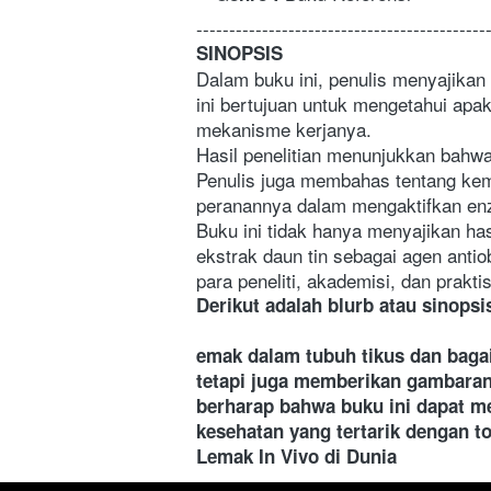
--------------------------------------------
SINOPSIS
Dalam buku ini, penulis menyajikan h
ini bertujuan untuk mengetahui apa
mekanisme kerjanya.
Hasil penelitian menunjukkan bahwa 
Penulis juga membahas tentang kem
peranannya dalam mengaktifkan enz
Buku ini tidak hanya menyajikan has
ekstrak daun tin sebagai agen antio
para peneliti, akademisi, dan prakti
Derikut adalah blurb atau sinopsi
emak dalam tubuh tikus dan bagai
tetapi juga memberikan gambaran y
berharap bahwa buku ini dapat men
kesehatan yang tertarik dengan to
Lemak In Vivo di Dunia