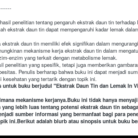
-------
asil penelitian tentang pengaruh ekstrak daun tin terhadap l
kah ekstrak daun tin dapat mempengaruhi kadar lemak dalam
ekstrak daun tin memiliki efek signifikan dalam mengurangi
ungkinan mekanisme kerja ekstrak daun tin dalam mengatu
im-enzim yang terkait dengan metabolisme lemak.
il penelitian yang spesifik, tetapi juga memberikan gambaran
besitas. Penulis berharap bahwa buku ini dapat menjadi sum
si kesehatan yang tertarik dengan topik ini.
s untuk buku berjudul "Ekstrak Daun Tin dan Lemak In Vi
mana mekanisme kerjanya.Buku ini tidak hanya menyajikan
ang lebih luas tentang potensi ekstrak daun tin sebagai
jadi sumber informasi yang bermanfaat bagi para penelit
pik ini.Berikut adalah blurb atau sinopsis untuk buku be