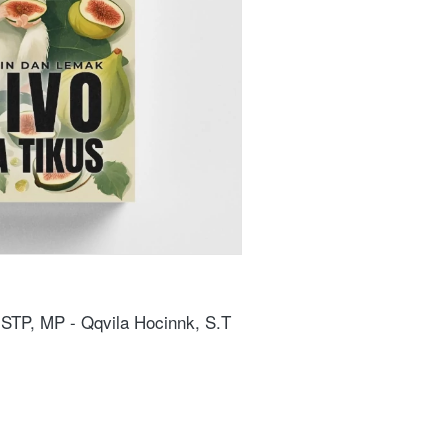
 STP, MP - Qqvila Hocinnk, S.T 