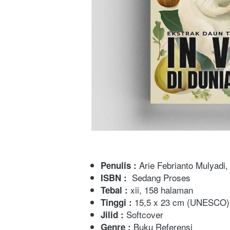
Arie Febrianto Mulyadi,
Penulis :
Sedang Proses
ISBN : 
 xii, 158 halaman
Tebal :
 15,5 x 23 cm (UNESCO)
Tinggi :
 Softcover
Jilid :
Buku Referensi
Genre : 