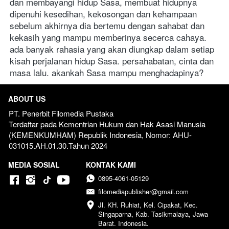
dan membayangi hidup Sasa, membuat hidupnya 
dipenuhi kesedihan, kekosongan dan kehampaan 
sebelum akhirnya dia bertemu dengan sahabat dan 
kekasih yang mampu memberinya secerca cahaya.  
ada banyak rahasia yang akan diungkap dalam setiap 
kisah perjalanan hidup Sasa. persahabatan, cinta dan 
masa lalu. akankah Sasa mampu menghadapinya?
ABOUT US
PT. Penerbit Filomedia Pustaka
Terdaftar pada Kementrian Hukum dan Hak Asasi Manusia 
(KEMENKUMHAM) Republik Indonesia, Nomor: AHU-
031015.AH.01.30.Tahun 2024  
MEDIA SOSIAL
KONTAK KAMI
0895-4061-05129
filomediapublisher@gmail.com
Jl. KH. Ruhiat, Kel. Cipakat, Kec. 
Singaparna, Kab. Tasikmalaya, Jawa 
Barat. Indonesia.