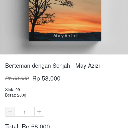
Berteman dengan Senjah - May Azizi
Rp 58.000
Rp 68.000
Stok: 99
Berat: 200g
Total: Rp 58.000