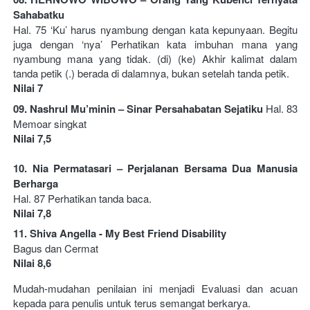
Sahabatku 
Hal. 75 ‘Ku’ harus nyambung dengan kata kepunyaan. Begitu 
juga dengan ‘nya’ Perhatikan kata imbuhan mana yang 
nyambung mana yang tidak. (di) (ke) Akhir kalimat dalam 
tanda petik (.) berada di dalamnya, bukan setelah tanda petik. 
Nilai 7   
09. Nashrul Mu’minin – Sinar Persahabatan Sejatiku 
Hal. 83 
Memoar singkat 
Nilai 7,5  
10. Nia Permatasari – Perjalanan Bersama Dua Manusia 
Berharga 
Hal. 87 Perhatikan tanda baca. 
Nilai 7,8   
11. Shiva Angella - My Best Friend Disability 
Bagus dan Cermat
Nilai 8,6
Mudah-mudahan penilaian ini menjadi Evaluasi dan acuan 
kepada para penulis untuk terus semangat berkarya.   