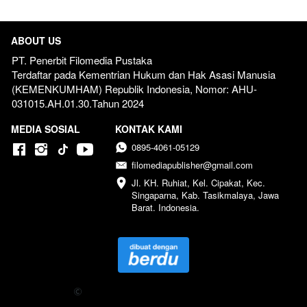
ABOUT US
PT. Penerbit Filomedia Pustaka
Terdaftar pada Kementrian Hukum dan Hak Asasi Manusia 
(KEMENKUMHAM) Republik Indonesia, Nomor: AHU-
031015.AH.01.30.Tahun 2024  
MEDIA SOSIAL
KONTAK KAMI
0895-4061-05129
filomediapublisher@gmail.com
Jl. KH. Ruhiat, Kel. Cipakat, Kec. 
Singaparna, Kab. Tasikmalaya, Jawa 
Barat. Indonesia.
Copyright 
 2024 Penerbit Filomedia Pustaka - All Right 
Reserved