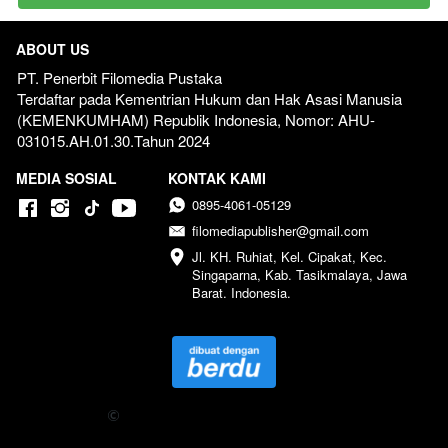
ABOUT US
PT. Penerbit Filomedia Pustaka
Terdaftar pada Kementrian Hukum dan Hak Asasi Manusia 
(KEMENKUMHAM) Republik Indonesia, Nomor: AHU-
031015.AH.01.30.Tahun 2024  
MEDIA SOSIAL
KONTAK KAMI
0895-4061-05129
filomediapublisher@gmail.com
Jl. KH. Ruhiat, Kel. Cipakat, Kec. 
Singaparna, Kab. Tasikmalaya, Jawa 
Barat. Indonesia.
Copyright 
 2024 Penerbit Filomedia Pustaka - All Right 
Reserved