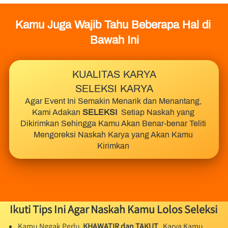
Kamu Juga Wajib Tahu Beberapa Hal di 
Bawah Ini
KUALITAS KARYA
SELEKSI KARYA
Agar Event Ini Semakin Menarik dan Menantang, 
Kami Adakan
 SELEKSI 
 Setiap Naskah yang 
Dikirimkan Sehingga Kamu Akan Benar-benar Teliti 
Mengoreksi Naskah Karya yang Akan Kamu 
Kirimkan 
Ikuti Tips Ini Agar Naskah Kamu Lolos Seleksi
Kamu Nggak Perlu 
 KHAWATIR dan TAKUT 
  Karya Kamu 