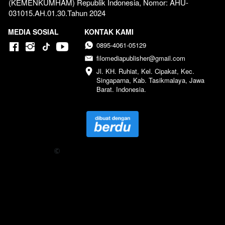
(KEMENKUMHAM) Republik Indonesia, Nomor: AHU-
031015.AH.01.30.Tahun 2024  
MEDIA SOSIAL
KONTAK KAMI
0895-4061-05129
filomediapublisher@gmail.com
Jl. KH. Ruhiat, Kel. Cipakat, Kec. 
Singaparna, Kab. Tasikmalaya, Jawa 
Barat. Indonesia.
Copyright 
 2024 Penerbit Filomedia Pustaka - All Right 
Reserved