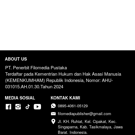
ABOUT US
PT. Penerbit Filomedia Pustaka
Terdaftar pada Kementrian Hukum dan Hak Asasi Manusia 
(KEMENKUMHAM) Republik Indonesia, Nomor: AHU-
031015.AH.01.30.Tahun 2024  
MEDIA SOSIAL
KONTAK KAMI
0895-4061-05129
filomediapublisher@gmail.com
Jl. KH. Ruhiat, Kel. Cipakat, Kec. 
Singaparna, Kab. Tasikmalaya, Jawa 
Barat. Indonesia.