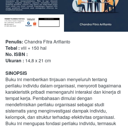
Penulis: 
Chandra Fitra Arifianto
Tebal :
 viii + 150 hal
No. ISBN :
Ukuran :
 14,8 x 21 cm
SINOPSIS
Buku ini memberikan tinjauan menyeluruh tentang 
perilaku individu dalam organisasi, menyoroti bagaimana 
karakteristik pribadi memengaruhi interaksi dan kinerja di 
tempat kerja. Pembahasan dimulai dengan 
mendefinisikan perilaku organisasi sebagai studi 
sistematis yang menginvestigasi dampak individu, 
kelompok, dan struktur terhadap efektivitas organisasi. 
Buku ini mengupas fondasi perilaku individu, termasuk 