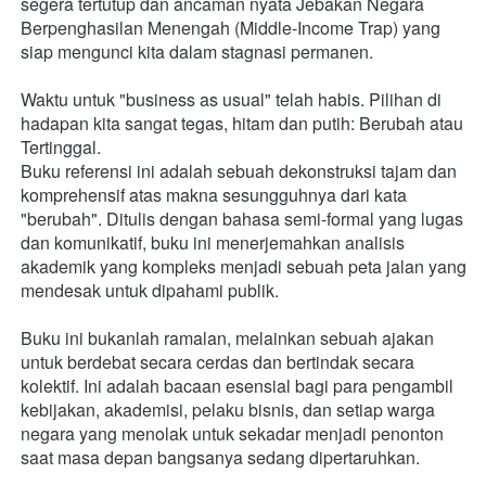
segera tertutup dan ancaman nyata Jebakan Negara 
Berpenghasilan Menengah (Middle-Income Trap) yang 
siap mengunci kita dalam stagnasi permanen.
Waktu untuk "business as usual" telah habis. Pilihan di 
hadapan kita sangat tegas, hitam dan putih: Berubah atau 
Tertinggal.
Buku referensi ini adalah sebuah dekonstruksi tajam dan 
komprehensif atas makna sesungguhnya dari kata 
"berubah". Ditulis dengan bahasa semi-formal yang lugas 
dan komunikatif, buku ini menerjemahkan analisis 
akademik yang kompleks menjadi sebuah peta jalan yang 
mendesak untuk dipahami publik.
Buku ini bukanlah ramalan, melainkan sebuah ajakan 
untuk berdebat secara cerdas dan bertindak secara 
kolektif. Ini adalah bacaan esensial bagi para pengambil 
kebijakan, akademisi, pelaku bisnis, dan setiap warga 
negara yang menolak untuk sekadar menjadi penonton 
saat masa depan bangsanya sedang dipertaruhkan.