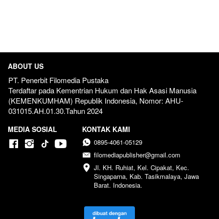
ABOUT US
PT. Penerbit Filomedia Pustaka
Terdaftar pada Kementrian Hukum dan Hak Asasi Manusia 
(KEMENKUMHAM) Republik Indonesia, Nomor: AHU-
031015.AH.01.30.Tahun 2024  
MEDIA SOSIAL
KONTAK KAMI
0895-4061-05129
filomediapublisher@gmail.com
Jl. KH. Ruhiat, Kel. Cipakat, Kec. 
Singaparna, Kab. Tasikmalaya, Jawa 
Barat. Indonesia.