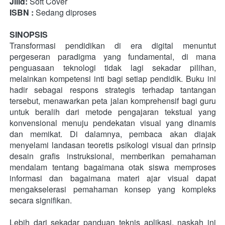
Jilid:
 Soft Cover
ISBN :
 Sedang diproses
SINOPSIS
Transformasi pendidikan di era digital menuntut 
pergeseran paradigma yang fundamental, di mana 
penguasaan teknologi tidak lagi sekadar pilihan, 
melainkan kompetensi inti bagi setiap pendidik. Buku ini 
hadir sebagai respons strategis terhadap tantangan 
tersebut, menawarkan peta jalan komprehensif bagi guru 
untuk beralih dari metode pengajaran tekstual yang 
konvensional menuju pendekatan visual yang dinamis 
dan memikat. Di dalamnya, pembaca akan diajak 
menyelami landasan teoretis psikologi visual dan prinsip 
desain grafis instruksional, memberikan pemahaman 
mendalam tentang bagaimana otak siswa memproses 
informasi dan bagaimana materi ajar visual dapat 
mengakselerasi pemahaman konsep yang kompleks 
secara signifikan.
Lebih dari sekadar panduan teknis aplikasi, naskah ini 