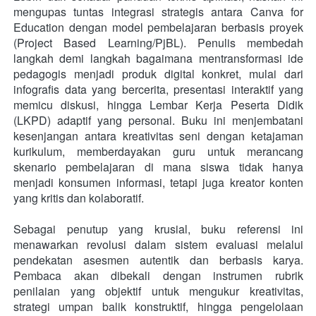
mengupas tuntas integrasi strategis antara Canva for 
Education dengan model pembelajaran berbasis proyek 
(Project Based Learning/PjBL). Penulis membedah 
langkah demi langkah bagaimana mentransformasi ide 
pedagogis menjadi produk digital konkret, mulai dari 
infografis data yang bercerita, presentasi interaktif yang 
memicu diskusi, hingga Lembar Kerja Peserta Didik 
(LKPD) adaptif yang personal. Buku ini menjembatani 
kesenjangan antara kreativitas seni dengan ketajaman 
kurikulum, memberdayakan guru untuk merancang 
skenario pembelajaran di mana siswa tidak hanya 
menjadi konsumen informasi, tetapi juga kreator konten 
yang kritis dan kolaboratif.
Sebagai penutup yang krusial, buku referensi ini 
menawarkan revolusi dalam sistem evaluasi melalui 
pendekatan asesmen autentik dan berbasis karya. 
Pembaca akan dibekali dengan instrumen rubrik 
penilaian yang objektif untuk mengukur kreativitas, 
strategi umpan balik konstruktif, hingga pengelolaan 