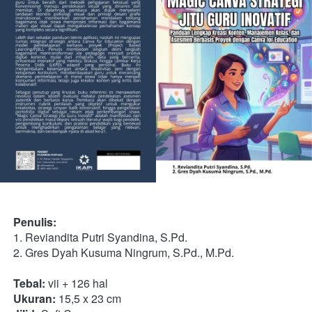
Penulis: 
1. Reviandita Putri Syandina, S.Pd. 
2. Gres Dyah Kusuma Ningrum, S.Pd., M.Pd.  
Tebal:
 vii + 126 hal
Ukuran:
 15,5 x 23 cm