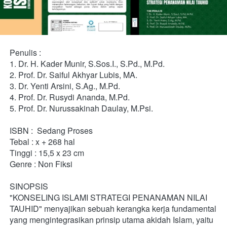
Penulis : 
1. Dr. H. Kader Munir, S.Sos.I., S.Pd., M.Pd.
2. Prof. Dr. Saiful Akhyar Lubis, MA.
3. Dr. Yenti Arsini, S.Ag., M.Pd.
4. Prof. Dr. Rusydi Ananda, M.Pd.
5. Prof. Dr. Nurussakinah Daulay, M.Psi.
ISBN :  Sedang Proses
Tebal : x + 268 hal 
Tinggi : 15,5 x 23 cm 
Genre : Non Fiksi
SINOPSIS
"KONSELING ISLAMI STRATEGI PENANAMAN NILAI 
TAUHID" menyajikan sebuah kerangka kerja fundamental 
yang mengintegrasikan prinsip utama akidah Islam, yaitu 