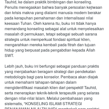
Tauhid, ke dalam praktik bimbingan dan konseling. 
Penulis menegaskan bahwa banyak persoalan kejiwaan 
dan krisis makna yang dialami manusia modern berakar 
pada kerapuhan pemahaman dan internalisasi nilai 
keesaan Tuhan. Oleh karena itu, buku ini tidak hanya 
memandang konseling sebagai alat untuk menyelesaikan 
masalah di permukaan, tetapi sebagai sebuah sarana 
strategis untuk memperkuat fondasi spiritual klien, 
mengarahkan mereka kembali pada fitrah dan tujuan 
hidup yang berpusat pada pengabdian kepada Allah 
SWT.
Lebih jauh, buku ini berfungsi sebagai panduan praktis 
yang menjabarkan beragam strategi dan pendekatan 
metodologis bagi para konselor. Pembaca akan diajak 
untuk memahami tahapan-tahapan dalam 
mengidentifikasi masalah klien dari perspektif Tauhid, 
serta menerapkan teknik-teknik terapeutik yang selaras 
dengan nilai-nilai Islam. Melalui pembahasan yang 
sistematis, "KONSELING ISLAMI STRATEGI 
PENANAMAN NILAI TAUHID" membekali para praktisi, 