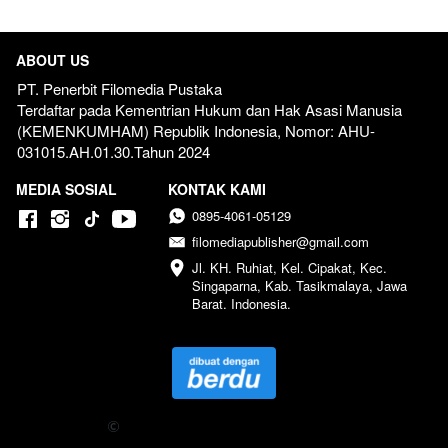
ABOUT US
PT. Penerbit Filomedia Pustaka
Terdaftar pada Kementrian Hukum dan Hak Asasi Manusia 
(KEMENKUMHAM) Republik Indonesia, Nomor: AHU-
031015.AH.01.30.Tahun 2024  
MEDIA SOSIAL
KONTAK KAMI
0895-4061-05129
filomediapublisher@gmail.com
Jl. KH. Ruhiat, Kel. Cipakat, Kec. 
Singaparna, Kab. Tasikmalaya, Jawa 
Barat. Indonesia.
Copyright 
 2024 Penerbit Filomedia Pustaka - All Right 
Reserved