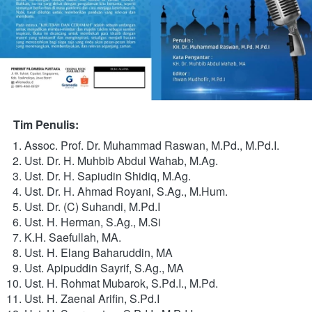
Tim Penulis:   
Assoc. Prof. Dr. Muhammad Raswan, M.Pd., M.Pd.I. 
Ust. Dr. H. Muhbib Abdul Wahab, M.Ag.
Ust. Dr. H. Sapiudin Shidiq, M.Ag. 
Ust. Dr. H. Ahmad Royani, S.Ag., M.Hum.
Ust. Dr. (C) Suhandi, M.Pd.I 
Ust. H. Herman, S.Ag., M.Si 
K.H. Saefullah, MA.
Ust. H. Elang Baharuddin, MA 
Ust. Apipuddin Sayrif, S.Ag., MA
Ust. H. Rohmat Mubarok, S.Pd.I., M.Pd. 
Ust. H. Zaenal Arifin, S.Pd.I