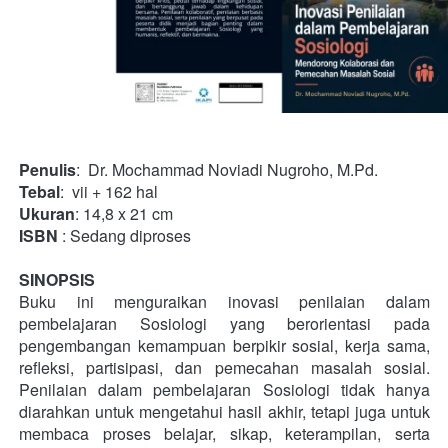
Penulis
:  Dr. Mochammad Noviadi Nugroho, M.Pd. 
Tebal
:  vii + 162 hal
Ukuran
: 14,8 x 21 cm
ISBN
 : Sedang diproses
SINOPSIS
Buku ini menguraikan inovasi penilaian dalam 
pembelajaran Sosiologi yang berorientasi pada 
pengembangan kemampuan berpikir sosial, kerja sama, 
refleksi, partisipasi, dan pemecahan masalah sosial. 
Penilaian dalam pembelajaran Sosiologi tidak hanya 
diarahkan untuk mengetahui hasil akhir, tetapi juga untuk 
membaca proses belajar, sikap, keterampilan, serta 