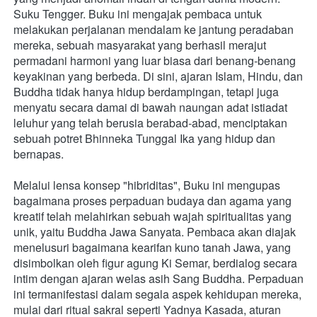
Suku Tengger. Buku ini mengajak pembaca untuk 
melakukan perjalanan mendalam ke jantung peradaban 
mereka, sebuah masyarakat yang berhasil merajut 
permadani harmoni yang luar biasa dari benang-benang 
keyakinan yang berbeda. Di sini, ajaran Islam, Hindu, dan 
Buddha tidak hanya hidup berdampingan, tetapi juga 
menyatu secara damai di bawah naungan adat istiadat 
leluhur yang telah berusia berabad-abad, menciptakan 
sebuah potret Bhinneka Tunggal Ika yang hidup dan 
bernapas.
Melalui lensa konsep "hibriditas", Buku ini mengupas 
bagaimana proses perpaduan budaya dan agama yang 
kreatif telah melahirkan sebuah wajah spiritualitas yang 
unik, yaitu Buddha Jawa Sanyata. Pembaca akan diajak 
menelusuri bagaimana kearifan kuno tanah Jawa, yang 
disimbolkan oleh figur agung Ki Semar, berdialog secara 
intim dengan ajaran welas asih Sang Buddha. Perpaduan 
ini termanifestasi dalam segala aspek kehidupan mereka, 
mulai dari ritual sakral seperti Yadnya Kasada, aturan 