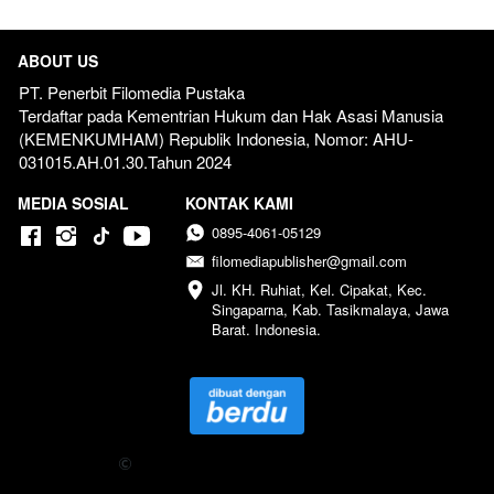
ABOUT US
PT. Penerbit Filomedia Pustaka
Terdaftar pada Kementrian Hukum dan Hak Asasi Manusia 
(KEMENKUMHAM) Republik Indonesia, Nomor: AHU-
031015.AH.01.30.Tahun 2024  
MEDIA SOSIAL
KONTAK KAMI
0895-4061-05129
filomediapublisher@gmail.com
Jl. KH. Ruhiat, Kel. Cipakat, Kec. 
Singaparna, Kab. Tasikmalaya, Jawa 
Barat. Indonesia.
Copyright 
 2024 Penerbit Filomedia Pustaka - All Right 
Reserved