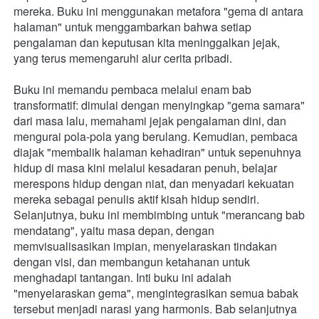
mereka. Buku ini menggunakan metafora "gema di antara 
halaman" untuk menggambarkan bahwa setiap 
pengalaman dan keputusan kita meninggalkan jejak, 
yang terus memengaruhi alur cerita pribadi.
Buku ini memandu pembaca melalui enam bab 
transformatif: dimulai dengan menyingkap "gema samara" 
dari masa lalu, memahami jejak pengalaman dini, dan 
mengurai pola-pola yang berulang. Kemudian, pembaca 
diajak "membalik halaman kehadiran" untuk sepenuhnya 
hidup di masa kini melalui kesadaran penuh, belajar 
merespons hidup dengan niat, dan menyadari kekuatan 
mereka sebagai penulis aktif kisah hidup sendiri. 
Selanjutnya, buku ini membimbing untuk "merancang bab 
mendatang", yaitu masa depan, dengan 
memvisualisasikan impian, menyelaraskan tindakan 
dengan visi, dan membangun ketahanan untuk 
menghadapi tantangan. Inti buku ini adalah 
"menyelaraskan gema", mengintegrasikan semua babak 
tersebut menjadi narasi yang harmonis. Bab selanjutnya 