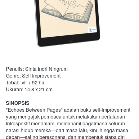
Penulis: Sinta Indri Ningrum
Genre: Self Improvement
Tebal:  vii + 92 hal
Ukuran: 14,8 x 21 cm
SINOPSIS
"Echoes Between Pages" adalah buku self-improvement 
yang mengajak pembaca untuk melakukan perjalanan 
introspektif mendalam, memahami bagaimana seluruh 
narasi hidup mereka—dari masa lalu, kini, hingga masa 
depan—saling beresonansi dan membentuk siapa diri 