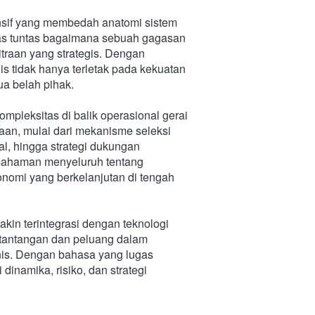
nsif yang membedah anatomi sistem 
pas tuntas bagaimana sebuah gagasan 
traan yang strategis. Dengan 
 tidak hanya terletak pada kekuatan 
ua belah pihak. 
leksitas di balik operasional gerai 
aan, mulai dari mekanisme seleksi 
al, hingga strategi dukungan 
emahaman menyeluruh tentang 
mi yang berkelanjutan di tengah 
in terintegrasi dengan teknologi 
 tantangan dan peluang dalam 
nis. Dengan bahasa yang lugas 
namika, risiko, dan strategi 