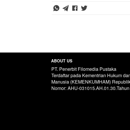
ABOUT US
PT. Penerbit Filomedia Pustaka
Terdaftar pada Kementrian Hukum dan
Manusia (KEMENKUMHAM) Republik I
Nomor: AHU-031015.AH.01.30.Tahun 
C