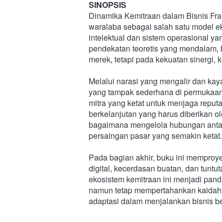
SINOPSIS
Dinamika Kemitraan dalam Bisnis Fra
waralaba sebagai salah satu model ek
intelektual dan sistem operasional ya
pendekatan teoretis yang mendalam, b
merek, tetapi pada kekuatan sinergi, k
Melalui narasi yang mengalir dan ka
yang tampak sederhana di permukaan. 
mitra yang ketat untuk menjaga reputa
berkelanjutan yang harus diberikan 
bagaimana mengelola hubungan antar
persaingan pasar yang semakin ketat.
Pada bagian akhir, buku ini memproye
digital, kecerdasan buatan, dan tunt
ekosistem kemitraan ini menjadi pand
namun tetap mempertahankan kaidah il
adaptasi dalam menjalankan bisnis ber