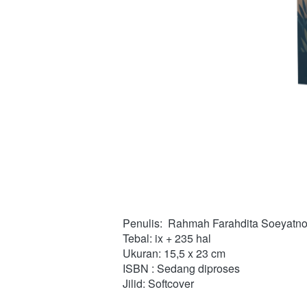
Penulis:  Rahmah Farahdita Soeyatn
Tebal: ix + 235 hal
Ukuran: 15,5 x 23 cm
ISBN : Sedang diproses
Jilid: Softcover