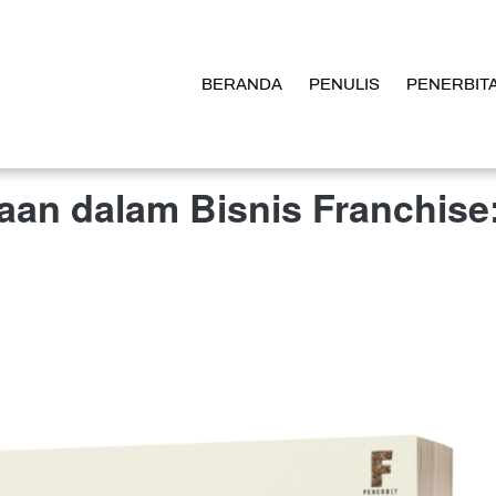
BERANDA
BERANDA
PENULIS
PENULIS
PENERBIT
PENERBIT
aan dalam Bisnis Franchise: