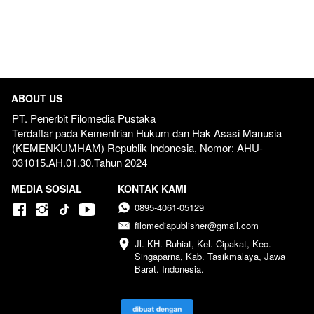
ABOUT US
PT. Penerbit Filomedia Pustaka
Terdaftar pada Kementrian Hukum dan Hak Asasi Manusia 
(KEMENKUMHAM) Republik Indonesia, Nomor: AHU-
031015.AH.01.30.Tahun 2024  
MEDIA SOSIAL
KONTAK KAMI
0895-4061-05129
filomediapublisher@gmail.com
Jl. KH. Ruhiat, Kel. Cipakat, Kec. 
Singaparna, Kab. Tasikmalaya, Jawa 
Barat. Indonesia.