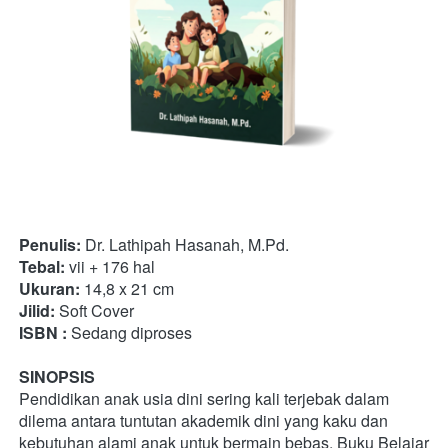
Penulis: 
Dr. Lathipah Hasanah, M.Pd.
Tebal:
 vii + 176 hal
Ukuran:
 14,8 x 21 cm
Jilid:
 Soft Cover
ISBN :
 Sedang diproses
SINOPSIS
Pendidikan anak usia dini sering kali terjebak dalam 
dilema antara tuntutan akademik dini yang kaku dan 
kebutuhan alami anak untuk bermain bebas. Buku Belajar 