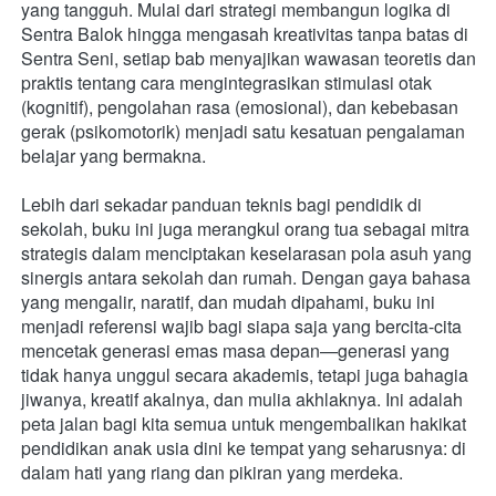
yang tangguh. Mulai dari strategi membangun logika di 
Sentra Balok hingga mengasah kreativitas tanpa batas di 
Sentra Seni, setiap bab menyajikan wawasan teoretis dan 
praktis tentang cara mengintegrasikan stimulasi otak 
(kognitif), pengolahan rasa (emosional), dan kebebasan 
gerak (psikomotorik) menjadi satu kesatuan pengalaman 
belajar yang bermakna.
Lebih dari sekadar panduan teknis bagi pendidik di 
sekolah, buku ini juga merangkul orang tua sebagai mitra 
strategis dalam menciptakan keselarasan pola asuh yang 
sinergis antara sekolah dan rumah. Dengan gaya bahasa 
yang mengalir, naratif, dan mudah dipahami, buku ini 
menjadi referensi wajib bagi siapa saja yang bercita-cita 
mencetak generasi emas masa depan—generasi yang 
tidak hanya unggul secara akademis, tetapi juga bahagia 
jiwanya, kreatif akalnya, dan mulia akhlaknya. Ini adalah 
peta jalan bagi kita semua untuk mengembalikan hakikat 
pendidikan anak usia dini ke tempat yang seharusnya: di 
dalam hati yang riang dan pikiran yang merdeka.