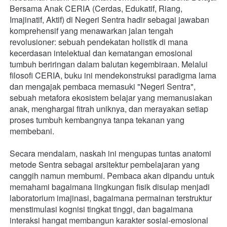
Bersama Anak CERIA (Cerdas, Edukatif, Riang, 
Imajinatif, Aktif) di Negeri Sentra hadir sebagai jawaban 
komprehensif yang menawarkan jalan tengah 
revolusioner: sebuah pendekatan holistik di mana 
kecerdasan intelektual dan kematangan emosional 
tumbuh beriringan dalam balutan kegembiraan. Melalui 
filosofi CERIA, buku ini mendekonstruksi paradigma lama 
dan mengajak pembaca memasuki "Negeri Sentra", 
sebuah metafora ekosistem belajar yang memanusiakan 
anak, menghargai fitrah uniknya, dan merayakan setiap 
proses tumbuh kembangnya tanpa tekanan yang 
membebani.
Secara mendalam, naskah ini mengupas tuntas anatomi 
metode Sentra sebagai arsitektur pembelajaran yang 
canggih namun membumi. Pembaca akan dipandu untuk 
memahami bagaimana lingkungan fisik disulap menjadi 
laboratorium imajinasi, bagaimana permainan terstruktur 
menstimulasi kognisi tingkat tinggi, dan bagaimana 
interaksi hangat membangun karakter sosial-emosional 