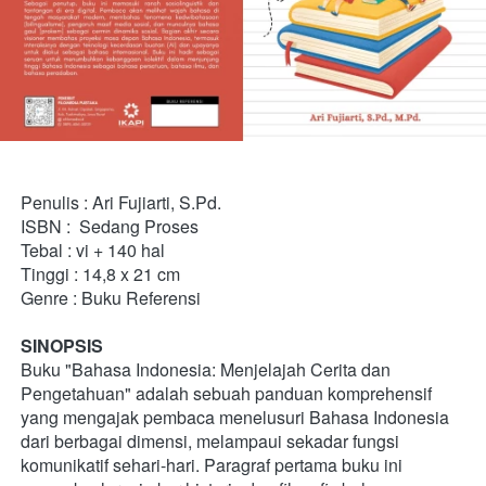
Penulis : Ari Fujiarti, S.Pd.
ISBN :  Sedang Proses
Tebal : vi + 140 hal 
Tinggi : 14,8 x 21 cm 
Genre : Buku Referensi
SINOPSIS
Buku "Bahasa Indonesia: Menjelajah Cerita dan 
Pengetahuan" adalah sebuah panduan komprehensif 
yang mengajak pembaca menelusuri Bahasa Indonesia 
dari berbagai dimensi, melampaui sekadar fungsi 
komunikatif sehari-hari. Paragraf pertama buku ini 