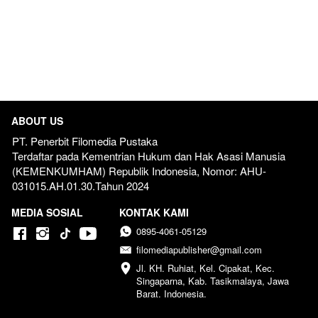
ABOUT US
PT. Penerbit Filomedia Pustaka
Terdaftar pada Kementrian Hukum dan Hak Asasi Manusia 
(KEMENKUMHAM) Republik Indonesia, Nomor: AHU-
031015.AH.01.30.Tahun 2024  
MEDIA SOSIAL
KONTAK KAMI
0895-4061-05129
filomediapublisher@gmail.com
Jl. KH. Ruhiat, Kel. Cipakat, Kec. 
Singaparna, Kab. Tasikmalaya, Jawa 
Barat. Indonesia.